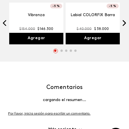
-
5 %
-
5 %
Labial COLORFIX Barra
$
40
.
000
$
38
.
000
Vibranza
$
154
.
000
$
146
.
300
Agregar
Agregar