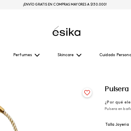
¡ENVÍO GRATIS EN COMPRAS MAYORES A $130.000!
Perfumes
Skincare
Cuidado Persona
Pulser
¿Por qué ele
Pulsera en bañ
Talla Joyeria