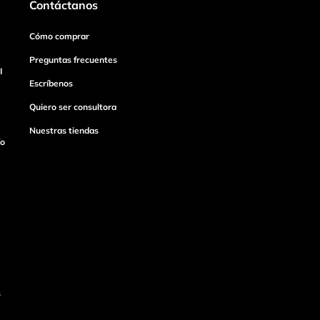
Contáctanos
Cómo comprar
Preguntas frecuentes
I
Escríbenos
Quiero ser consultora
Nuestras tiendas
ío
s