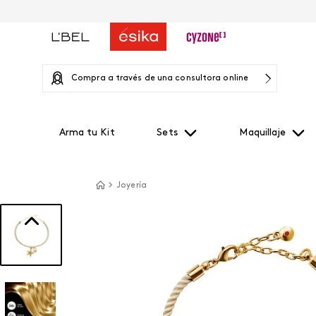
Compra a través de una consultora online
Arma tu Kit
Sets
Maquillaje
Joyería