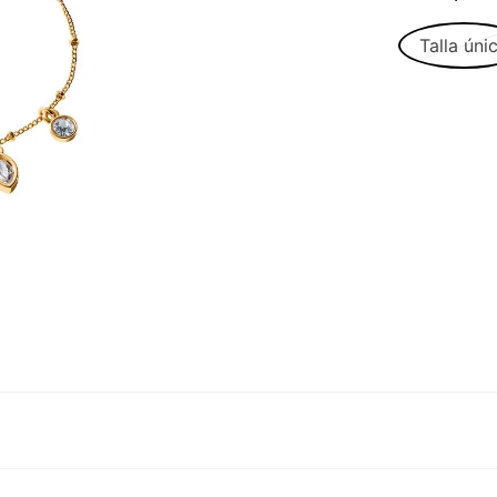
Talla úni