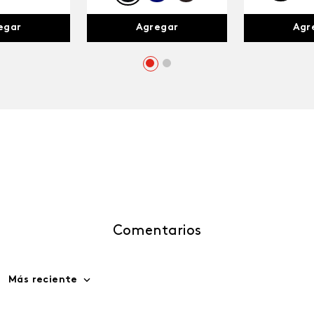
egar
Agr
Agregar
Comentarios
Más reciente