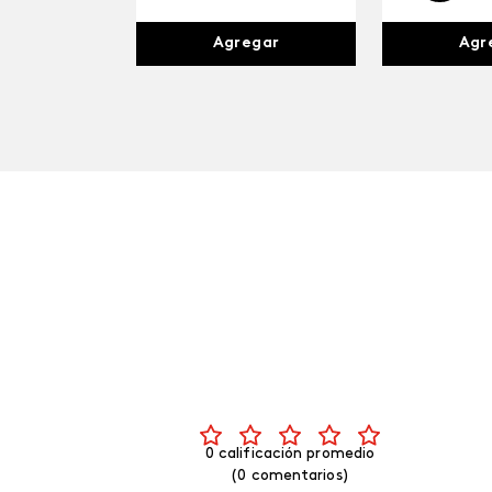
Agr
Agregar
0 calificación promedio
(0 comentarios)