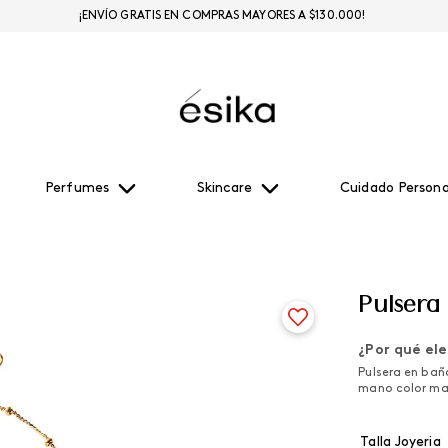
¡ENVÍO GRATIS EN COMPRAS MAYORES A $130.000!
Perfumes
Skincare
Cuidado Persona
Pulsera
¿Por qué ele
Pulsera en bañ
mano color madr
Talla Joyeria