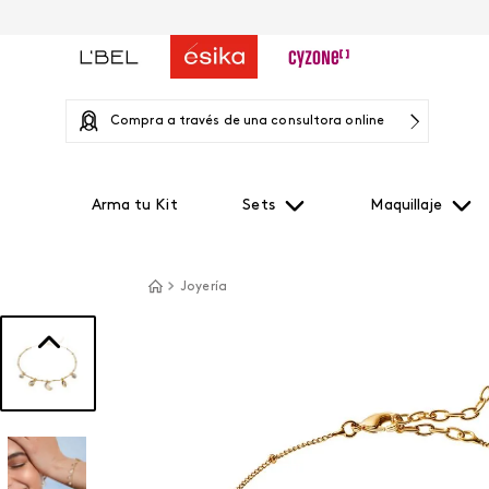
Compra a través de una consultora online
Arma tu Kit
Sets
Maquillaje
Joyería