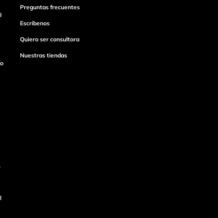
Preguntas frecuentes
I
Escríbenos
Quiero ser consultora
Nuestras tiendas
ío
s
l