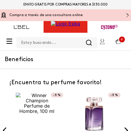
ENVÍO GRATIS POR COMPRAS MAYORES A $130.000
Compra a través de una consultora online
Estoy buscando...
0
Beneficios
¡Encuentra tu perfume favorito!
NUEVO
-
5 %
NUEVO