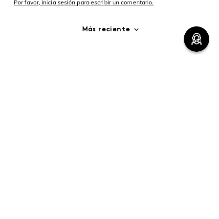
Comentarios
cargando el resumen…
Por favor, inicia sesión para escribir un comentario.
Más reciente
Cargando comentarios…