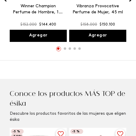
Winner Champion
Vibranza Provocative
Perfume de Hombre, 100
Perfume de Mujer, 45 ml
ml
$
152
.
000
$
144
.
400
$
158
.
000
$
150
.
100
Agregar
Agregar
Conoce los productos MÁS TOP de
ésika
Descubre los productos favoritos de las mujeres que eligen
ésika
-
5 %
-
5 %