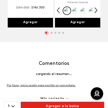
Pimienta Caliente
$
154
.
000
$
146
.
300
Agregar
Agregar
Comentarios
cargando el resumen…
Por favor, inicia sesión para escribir un comentario.
Más reciente
1
Agregar a la bolsa