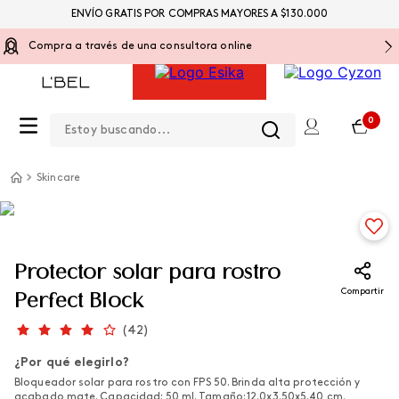
ENVÍO GRATIS POR COMPRAS MAYORES A $130.000
Compra a través de una consultora online
Estoy buscando...
0
Skincare
Protector solar para rostro
Compartir
Perfect Block
(
42
)
¿Por qué elegirlo?
Bloqueador solar para rostro con FPS 50. Brinda alta protección y
acabado mate. Capacidad: 50 ml. Tamaño: 12.0x3.50x5.40 cm.