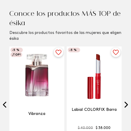
Conoce los productos MÁS TOP de
ésika
Descubre los productos favoritos de las mujeres que eligen
ésika
-
5 %
-
5 %
¡TOP!
Labial COLORFIX Barra
Vibranza
$
40
.
000
$
38
.
000