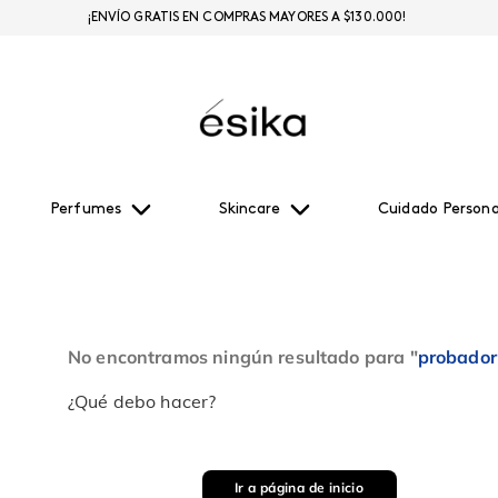
¡ENVÍO GRATIS EN COMPRAS MAYORES A $130.000!
Perfumes
Skincare
Cuidado Persona
No encontramos ningún resultado para "
probador
¿Qué debo hacer?
Ir a página de inicio