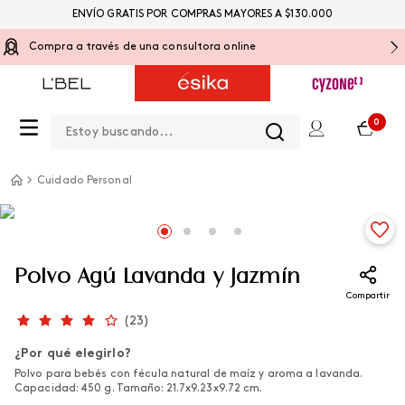
ENVÍO GRATIS POR COMPRAS MAYORES A $130.000
Compra a través de una consultora online
Estoy buscando...
0
Cuidado Personal
Polvo Agú Lavanda y Jazmín
Compartir
(
23
)
¿Por qué elegirlo?
Polvo para bebés con fécula natural de maíz y aroma a lavanda.
Capacidad: 450 g. Tamaño: 21.7x9.23x9.72 cm.