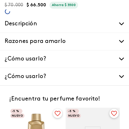
$
70
.
000
$
66
.
500
Ahorra
$
3500
Descripción
Razones para amarlo
¿Cómo usarlo?
¿Cómo usarlo?
¡Encuentra tu perfume favorito!
-
5 %
-
5 %
NUEVO
NUEVO