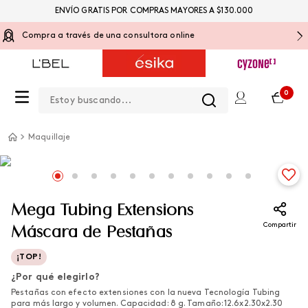
ENVÍO GRATIS POR COMPRAS MAYORES A $130.000
Compra a través de una consultora online
Estoy buscando...
0
Maquillaje
Mega Tubing Extensions
Compartir
Máscara de Pestañas
¡TOP!
¿Por qué elegirlo?
Pestañas con efecto extensiones con la nueva Tecnología Tubing
para más largo y volumen. Capacidad: 8 g. Tamaño: 12.6x2.30x2.30