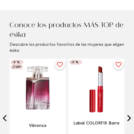
Conoce los productos MÁS TOP de
ésika
Descubre los productos favoritos de las mujeres que eligen
ésika
-
5 %
-
5 %
¡TOP!
Labial COLORFIX Barra
Vibranza