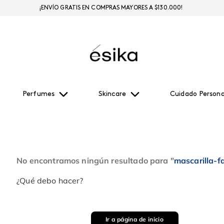
¡ENVÍO GRATIS EN COMPRAS MAYORES A $130.000!
Perfumes
Skincare
Cuidado Persona
No encontramos ningún resultado para "
mascarilla-f
¿Qué debo hacer?
Ir a página de inicio