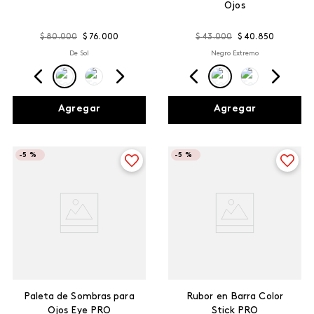
Ojos
$
80
.
000
$
76
.
000
$
43
.
000
$
40
.
850
De Sol
Negro Extremo
Agregar
Agregar
-
5 %
-
5 %
Paleta de Sombras para
Rubor en Barra Color
Ojos Eye PRO
Stick PRO