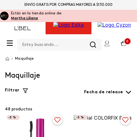
ENVÍO GRATIS POR COMPRAS MAYORES A $130.000
Estás en la tienda online de:
Martha Liliana
Estoy buscando...
0
Maquillaje
Maquillaje
Filtrar
Fecha de release
48
productos
-
5 %
-
5 %