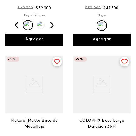
Retirado
$
42
.
000
$
39
.
900
$
50
.
000
$
47
.
500
Negro Extremo
Negro
Agregar
Agregar
-
5 %
-
5 %
Natural Matte Base de
COLORFIX Base Larga
Maquillaje
Duración 36H