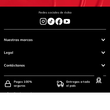
Redes sociales de ésika
Nuestras marcas
Legal
Contáctanos
Pagos 100%
Entregas a todo
seguros
el país
Productos de
calidad
Operamos con