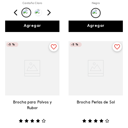
Castaño Claro
Negro
Agregar
Agregar
-
5 %
-
5 %
Brocha para Polvos y
Brocha Perlas de Sol
Rubor