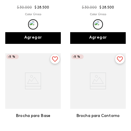
$
30
.
000
$
28
.
500
$
30
.
000
$
28
.
500
Color Único
Color Único
Agregar
Agregar
-
5 %
-
5 %
Brocha para Base
Brocha para Contorno