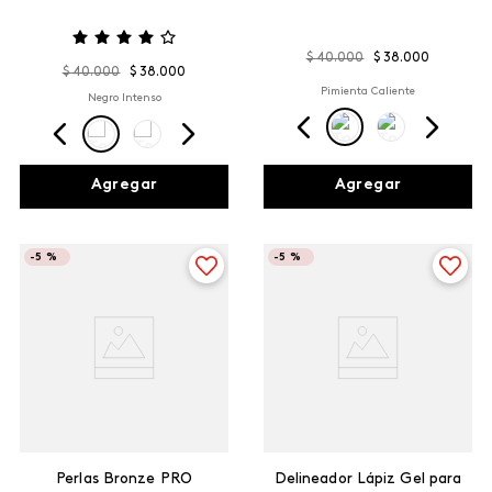
$
40
.
000
$
38
.
000
$
40
.
000
$
38
.
000
Pimienta Caliente
Negro Intenso
Agregar
Agregar
-
5 %
-
5 %
Perlas Bronze PRO
Delineador Lápiz Gel para