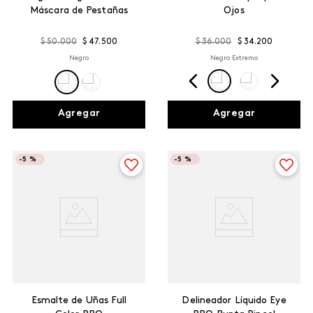
Máscara de Pestañas
Ojos
$
50
.
000
$
47
.
500
$
36
.
000
$
34
.
200
Negro
Negro Extremo
Agregar
Agregar
-
5 %
-
5 %
Esmalte de Uñas Full
Delineador Líquido Eye