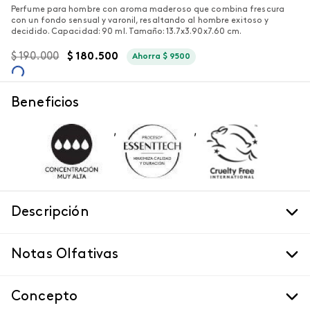
Perfume para hombre con aroma maderoso que combina frescura
con un fondo sensual y varonil, resaltando al hombre exitoso y
decidido. Capacidad: 90 ml. Tamaño: 13.7x3.90x7.60 cm.
$
190
.
000
$
180
.
500
Ahorra
$
9500
Beneficios
,
,
Descripción
Notas Olfativas
Concepto