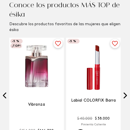
Conoce los productos MÁS TOP de
ésika
Descubre los productos favoritos de las mujeres que eligen
ésika
-
5 %
-
5 %
¡TOP!
Labial COLORFIX Barra
Vibranza
$
40
.
000
$
38
.
000
Pimienta Caliente