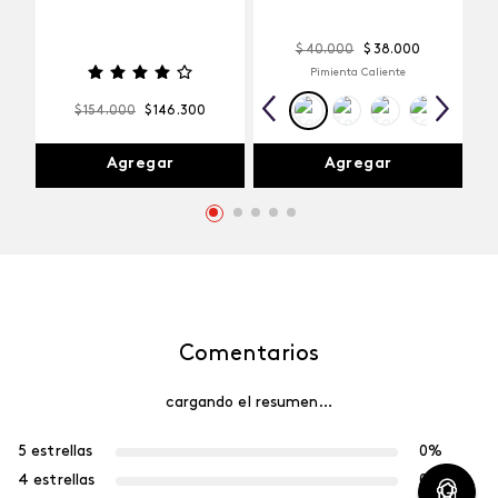
$
40
.
000
$
38
.
000
Pimienta Caliente
$
154
.
000
$
146
.
300
Agregar
Agregar
Comentarios
cargando el resumen…
5 estrellas
0%
4 estrellas
0%