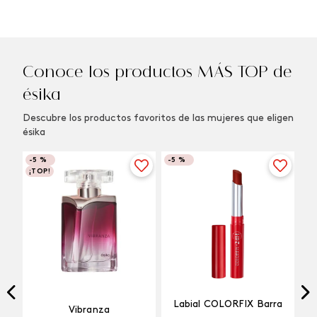
Conoce los productos MÁS TOP de
ésika
Descubre los productos favoritos de las mujeres que eligen
ésika
-
5 %
-
5 %
¡TOP!
Labial COLORFIX Barra
Vibranza