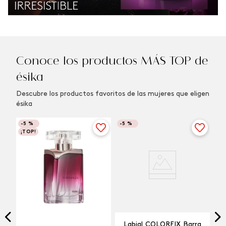
Conoce los productos MÁS TOP de
ésika
Descubre los productos favoritos de las mujeres que eligen
ésika
-
5 %
-
5 %
¡TOP!
Labial COLORFIX Barra