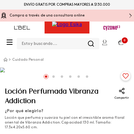
ENVÍO GRATIS POR COMPRAS MAYORES A $130.000
Compra a través de una consultora online
Estoy buscando...
0
Cuidado Personal
Loción Perfumada Vibranza
Compartir
Addiction
¿Por qué elegirlo?
Loción que perfuma y suaviza tu piel con el irresistible aroma floral
oriental de Vibranza Addiction. Capacidad: 130 ml. Tamaño:
17.3x4.20x5.60 cm.