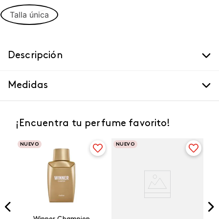
Talla única
Descripción
Medidas
¡Encuentra tu perfume favorito!
NUEVO
NUEVO