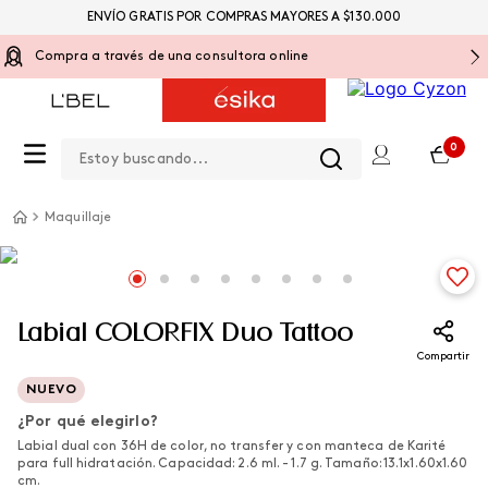
ENVÍO GRATIS POR COMPRAS MAYORES A $130.000
Compra a través de una consultora online
Estoy buscando...
0
Maquillaje
Labial COLORFIX Duo Tattoo
Compartir
NUEVO
¿Por qué elegirlo?
Labial dual con 36H de color, no transfer y con manteca de Karité
para full hidratación. Capacidad: 2.6 ml. - 1.7 g. Tamaño: 13.1x1.60x1.60
cm.