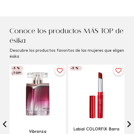
Conoce los productos MÁS TOP de
ésika
Descubre los productos favoritos de las mujeres que eligen
ésika
-
5 %
-
5 %
¡TOP!
Labial COLORFIX Barra
Vibranza