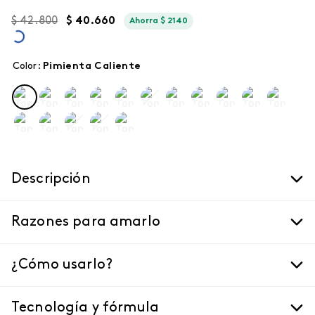
$
42
.
800
$
40
.
660
Ahorra
$
2140
Color
:
pimienta caliente
Descripción
Razones para amarlo
¿Cómo usarlo?
Tecnología y fórmula