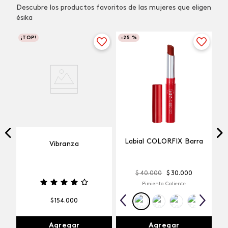
Descubre los productos favoritos de las mujeres que eligen
ésika
¡TOP!
-
25 %
Labial COLORFIX Barra
Vibranza
$
40
.
000
$
30
.
000
Pimienta Caliente
$
154
.
000
Agregar
Agregar