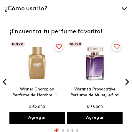
¿Cómo usarlo?
¡Encuentra tu perfume favorito!
NUEVO
NUEVO
Winner Champion
Vibranza Provocative
Perfume de Hombre, 100
Perfume de Mujer, 45 ml
ml
$
152
.
000
$
158
.
000
Agregar
Agregar