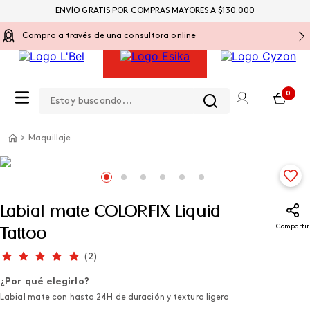
ENVÍO GRATIS POR COMPRAS MAYORES A $130.000
Compra a través de una consultora online
Estoy buscando...
0
Maquillaje
Labial mate COLORFIX Liquid
Compartir
Tattoo
(
2
)
¿Por qué elegirlo?
Labial mate con hasta 24H de duración y textura ligera