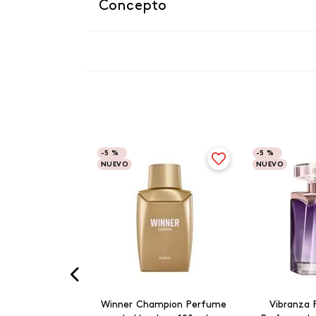
Concepto
-
5 %
-
5 %
NUEVO
NUEVO
Winner Champion Perfume
Vibranza 