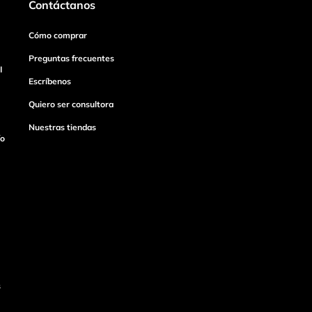
Contáctanos
Cómo comprar
Preguntas frecuentes
I
Escríbenos
Quiero ser consultora
Nuestras tiendas
ío
s