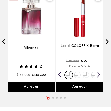
Labial COLORFIX Barra
Vibranza
$
40
.
000
$
38
.
000
Pimienta Caliente
$
154
.
000
$
146
.
300
Agregar
Agregar