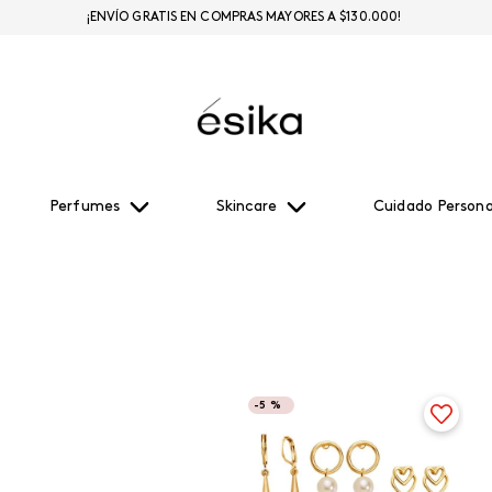
¡ENVÍO GRATIS EN COMPRAS MAYORES A $130.000!
Perfumes
Skincare
Cuidado Persona
-
5 %