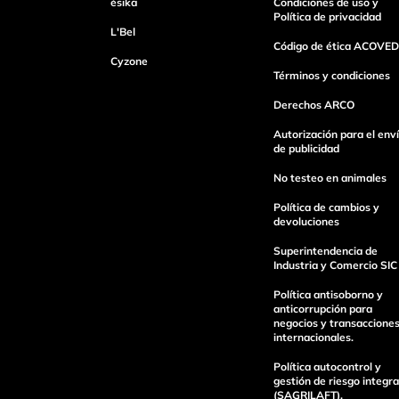
ésika
Condiciones de uso y
Política de privacidad
L'Bel
Código de ética ACOVED
Cyzone
Términos y condiciones
Derechos ARCO
Autorización para el env
de publicidad
No testeo en animales
Política de cambios y
devoluciones
Superintendencia de
Industria y Comercio SIC
Política antisoborno y
anticorrupción para
negocios y transaccione
internacionales.
Política autocontrol y
gestión de riesgo integra
(SAGRILAFT).