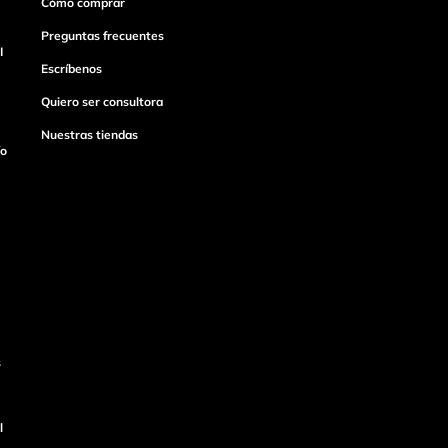
Cómo comprar
Preguntas frecuentes
I
Escríbenos
Quiero ser consultora
Nuestras tiendas
ío
s
l