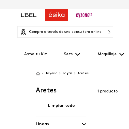
Compra a través de una consultora online
Arma tu Kit
Sets
Maquillaje
Joyeria
Joyas
Aretes
Aretes
1
producto
Limpiar todo
Lineas