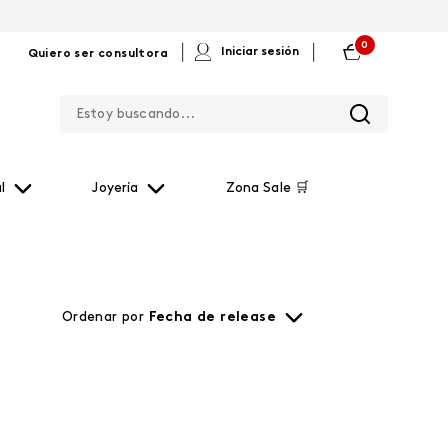
0
|
|
Iniciar sesión
Quiero ser consultora
Estoy buscando...
l
Joyería
Zona Sale 🛒
Ordenar por
Fecha de release