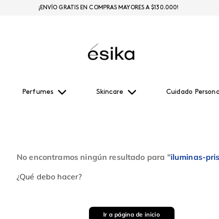
¡ENVÍO GRATIS EN COMPRAS MAYORES A $130.000!
Perfumes
Skincare
Cuidado Persona
No encontramos ningún resultado para "
iluminas-pr
¿Qué debo hacer?
Ir a página de inicio