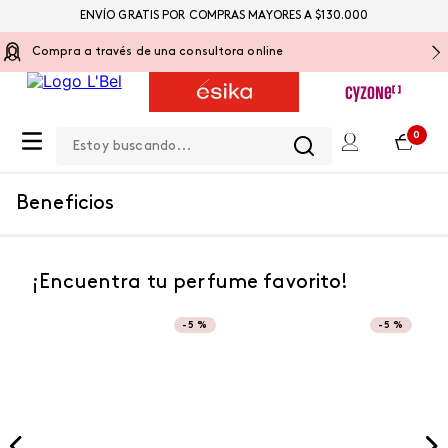
ENVÍO GRATIS POR COMPRAS MAYORES A $130.000
Compra a través de una consultora online
Estoy buscando...
0
Beneficios
¡Encuentra tu perfume favorito!
-
5 %
-
5 %