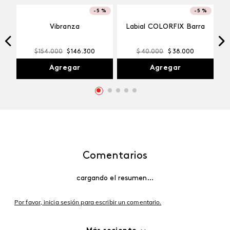
-
5 %
-
5 %
Vibranza
Labial COLORFIX Barra
$
154
.
000
$
146
.
300
$
40
.
000
$
38
.
000
Agregar
Agregar