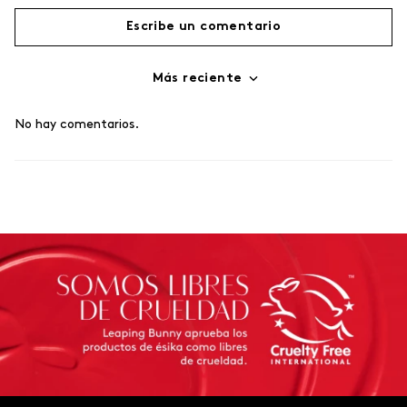
Escribe un comentario
Más reciente
Agregar comentario
No hay comentarios.
Título
Califica el producto de 1 a 5 estrellas
Tu nombre
Dirección de email
Escribe un comentario