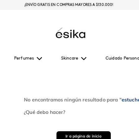
¡ENVÍO GRATIS EN COMPRAS MAYORES A $130.000!
Perfumes
Skincare
Cuidado Persona
No encontramos ningún resultado para "
estuche
¿Qué debo hacer?
Ir a página de inicio