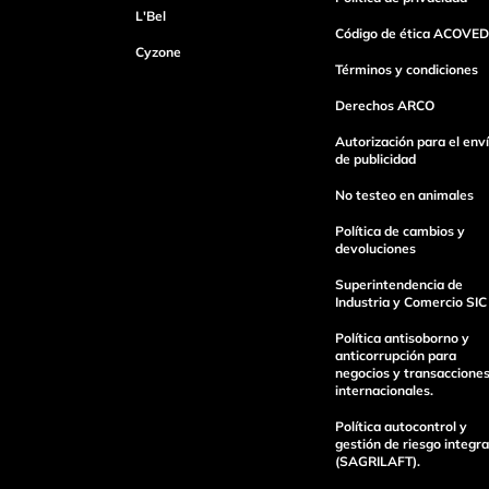
L'Bel
Código de ética ACOVED
Cyzone
Dirección de email
Términos y condiciones
Derechos ARCO
Autorización para el env
Escribe un comentario
de publicidad
No testeo en animales
Política de cambios y
devoluciones
Superintendencia de
Industria y Comercio SIC
Enviar Comentario
Política antisoborno y
anticorrupción para
negocios y transaccione
internacionales.
Política autocontrol y
gestión de riesgo integra
(SAGRILAFT).