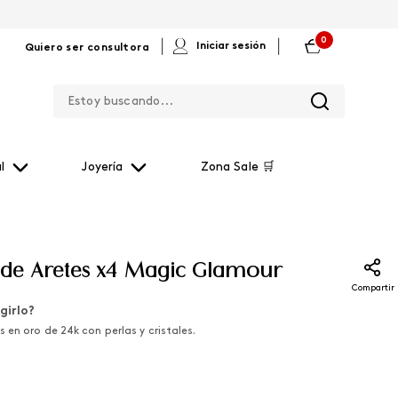
0
|
|
Iniciar sesión
Quiero ser consultora
Estoy buscando...
l
Joyería
Zona Sale 🛒
 de Aretes x4 Magic Glamour
Compartir
girlo?
en oro de 24k con perlas y cristales.