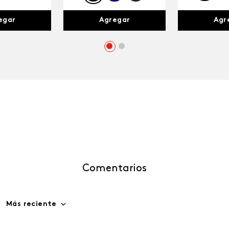
egar
Agr
Agregar
Comentarios
Más reciente