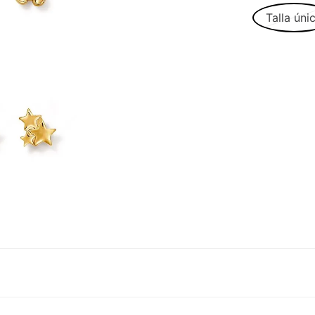
Talla úni