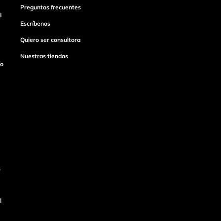
Preguntas frecuentes
I
Escríbenos
Quiero ser consultora
Nuestras tiendas
ío
s
l