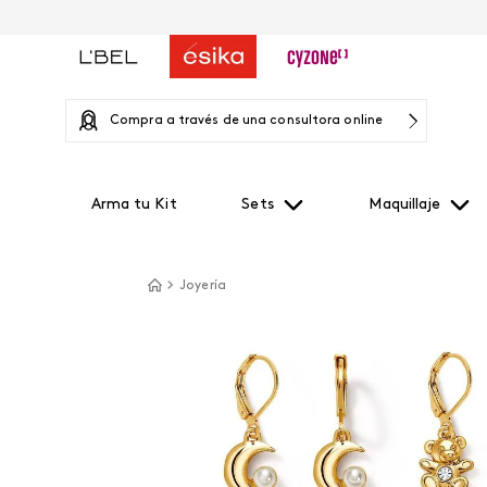
Compra a través de una consultora online
Arma tu Kit
Sets
Maquillaje
Joyería