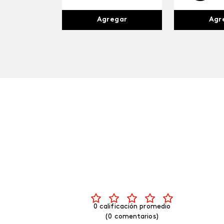
Agr
Agregar
0 calificación promedio
(0 comentarios)