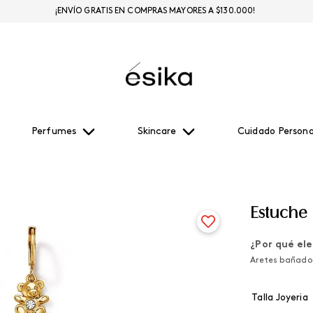
¡ENVÍO GRATIS EN COMPRAS MAYORES A $130.000!
Perfumes
Skincare
Cuidado Persona
Estuche
¿Por qué ele
Aretes bañados 
Talla Joyeria