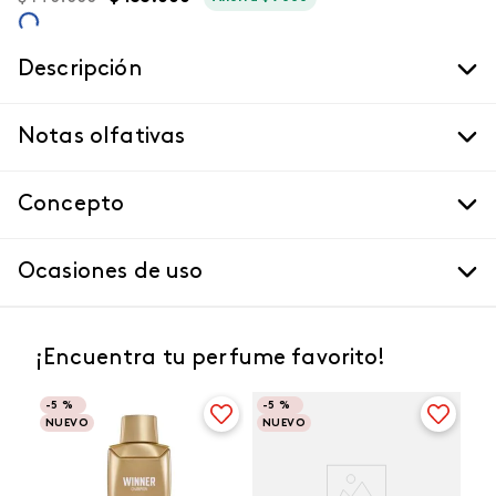
Descripción
Notas olfativas
Concepto
Ocasiones de uso
¡Encuentra tu perfume favorito!
-
5 %
-
5 %
NUEVO
NUEVO