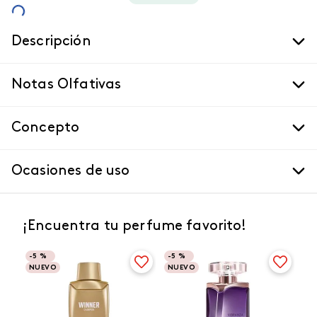
Descripción
Notas Olfativas
Concepto
Ocasiones de uso
¡Encuentra tu perfume favorito!
-
5 %
-
5 %
NUEVO
NUEVO