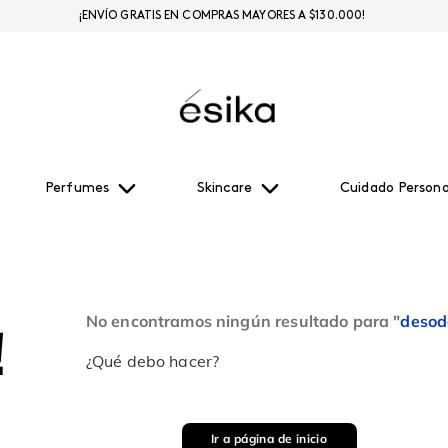
¡ENVÍO GRATIS EN COMPRAS MAYORES A $130.000!
Perfumes
Skincare
Cuidado Persona
No encontramos ningún resultado para "
desod
!
¿Qué debo hacer?
Ir a página de inicio