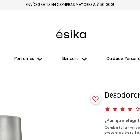
¡ENVÍO GRATIS EN COMPRAS MAYORES A $130.000!
Perfumes
Skincare
Cuidado Persona
Desodoran
¿Por qué elegir
Combate la transpi
presentación roll 