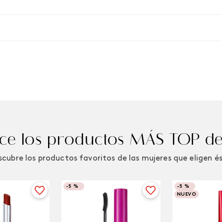
e los productos MÁS TOP de
cubre los productos favoritos de las mujeres que eligen é
-
5 %
-
5 %
NUEVO