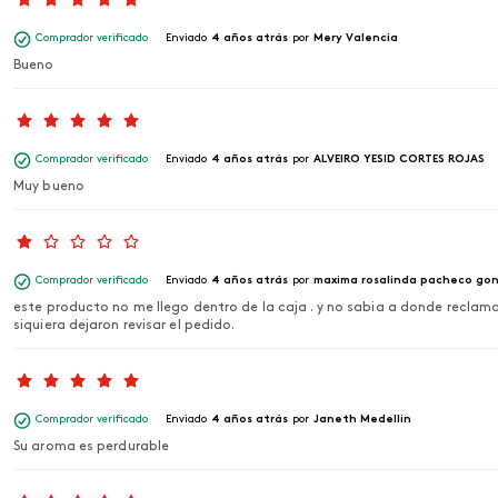
Comprador verificado
Enviado
4 años atrás
por
Mery Valencia
Bueno
Comprador verificado
Enviado
4 años atrás
por
ALVEIRO YESID CORTES ROJAS
Muy bueno
Comprador verificado
Enviado
4 años atrás
por
maxima rosalinda pacheco gon
este producto no me llego dentro de la caja . y no sabia a donde reclama
siquiera dejaron revisar el pedido.
Comprador verificado
Enviado
4 años atrás
por
Janeth Medellin
Su aroma es perdurable