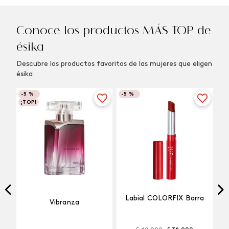
Conoce los productos MÁS TOP de
ésika
Descubre los productos favoritos de las mujeres que eligen
ésika
-
5 %
-
5 %
¡TOP!
Labial COLORFIX Barra
Vibranza