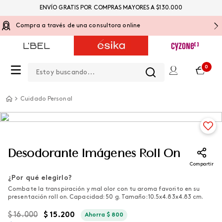
ENVÍO GRATIS POR COMPRAS MAYORES A $130.000
Compra a través de una consultora online
Estoy buscando...
0
Cuidado Personal
Desodorante Imágenes Roll On
Compartir
¿Por qué elegirlo?
Combate la transpiración y mal olor con tu aroma favorito en su
presentación roll on. Capacidad: 50 g. Tamaño: 10.5x4.83x4.83 cm.
$
16
.
000
$
15
.
200
Ahorra
$
800