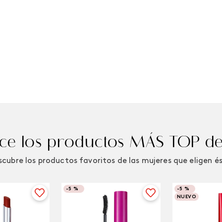
e los productos MÁS TOP de
cubre los productos favoritos de las mujeres que eligen é
-
5 %
-
5 %
NUEVO