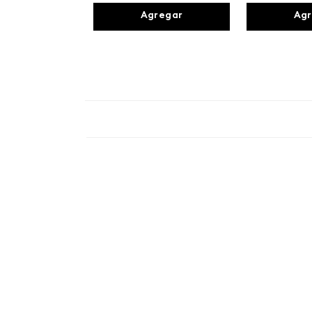
Agregar
Agr