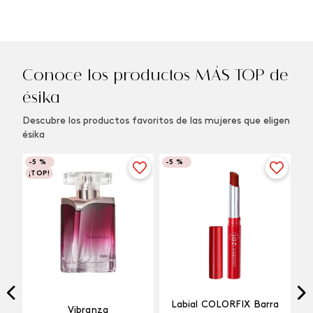
Conoce los productos MÁS TOP de
ésika
Descubre los productos favoritos de las mujeres que eligen
ésika
-
5 %
-
5 %
¡TOP!
Labial COLORFIX Barra
Vibranza