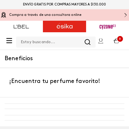
ENVÍO GRATIS POR COMPRAS MAYORES A $130.000
Compra a través de una consultora online
Estoy buscando...
0
Beneficios
¡Encuentra tu perfume favorito!
-
5 %
-
5 %