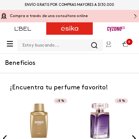
ENVÍO GRATIS POR COMPRAS MAYORES A $130.000
Compra a través de una consultora online
Estoy buscando...
0
Beneficios
¡Encuentra tu perfume favorito!
-
5 %
-
5 %
NUEVO
NUEVO