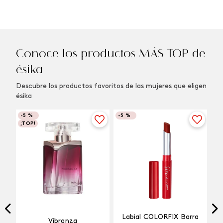
Conoce los productos MÁS TOP de
ésika
Descubre los productos favoritos de las mujeres que eligen
ésika
-
5 %
-
5 %
¡TOP!
Labial COLORFIX Barra
Vibranza