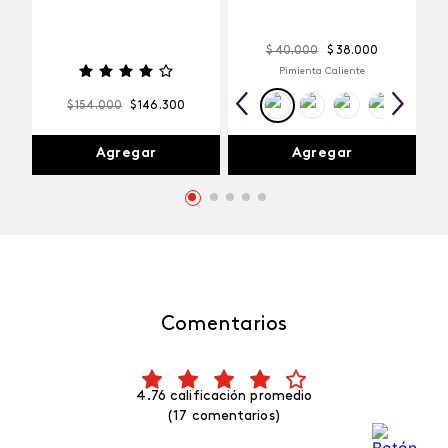
$
40
.
000
$
38
.
000
Pimienta Caliente
$
154
.
000
$
146
.
300
Agregar
Agregar
Comentarios
4.76 calificación promedio
(17 comentarios)