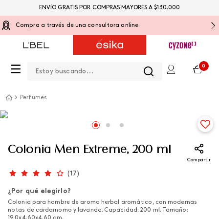
ENVÍO GRATIS POR COMPRAS MAYORES A $130.000
Compra a través de una consultora online
Estoy buscando...
0
Perfumes
Colonia Men Extreme, 200 ml
Compartir
(
17
)
¿Por qué elegirlo?
Colonia para hombre de aroma herbal aromático, con modernas
notas de cardamomo y lavanda. Capacidad: 200 ml. Tamaño:
19.0x4.60x4.60 cm.