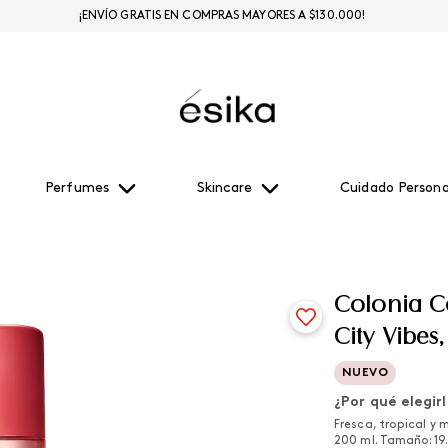
¡ENVÍO GRATIS EN COMPRAS MAYORES A $130.000!
Perfumes
Skincare
Cuidado Persona
Colonia C
City Vibes
NUEVO
¿Por qué elegir
Fresca, tropical y
200 ml. Tamaño: 19