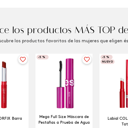
e los productos MÁS TOP de
cubre los productos favoritos de las mujeres que eligen é
-
5 %
-
5 %
NUEVO
Mega Full Size Máscara de
ORFIX Barra
Labial CO
Pestañas a Prueba de Agua
Tat