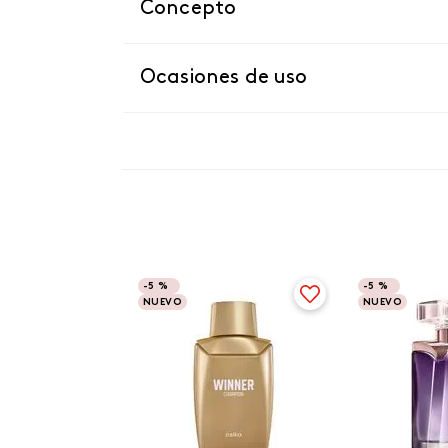
Concepto
Ocasiones de uso
-
5 %
-
5 %
NUEVO
NUEVO