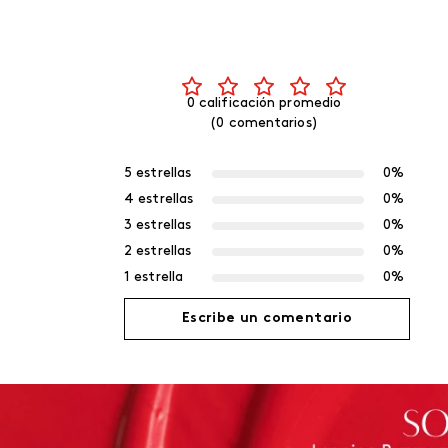
0 calificación promedio
(0 comentarios)
5 estrellas
0%
4 estrellas
0%
3 estrellas
0%
2 estrellas
0%
1 estrella
0%
Escribe un comentario
Agregar comentario
Título