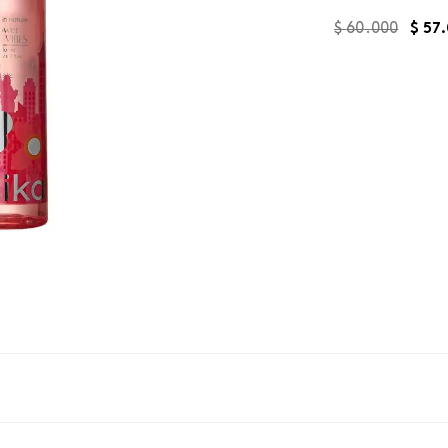
$
60
.
000
$
57
.