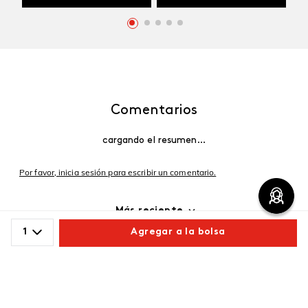
Comentarios
cargando el resumen…
Por favor, inicia sesión para escribir un comentario.
Más reciente
1
Agregar a la bolsa
Cargando comentarios…
Comparte este producto