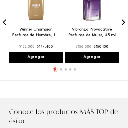
Winner Champion
Vibranza Provocative
Perfume de Hombre, 100
Perfume de Mujer, 45 ml
ml
$
152
.
000
$
144
.
400
$
158
.
000
$
150
.
100
Agregar
Agregar
Conoce los productos MÁS TOP de
ésika