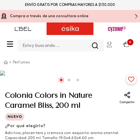
ENVÍO GRATIS POR COMPRAS MAYORES A $130.000
Compra a través de una consultora online
Estoy buscando...
0
Perfumes
Colonia Colors in Nature
Compartir
Caramel Bliss, 200 ml
NUEVO
¿Por qué elegirlo?
Adictiva, placentera y cremosa con exquisito aroma oriental.
Capacidad: 200 ml. Tamaño: 19.0x4.60x4.60 cm.