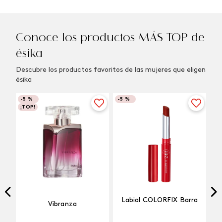
Conoce los productos MÁS TOP de
ésika
Descubre los productos favoritos de las mujeres que eligen
ésika
-
5 %
-
5 %
¡TOP!
Labial COLORFIX Barra
Vibranza