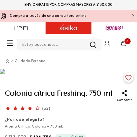
ENVÍO GRATIS POR COMPRAS MAYORES A $130.000
Compra a través de una consultora online
Estoy buscando...
0
Cuidado Personal
Colonia cítrica Freshing, 750 ml
Compartir
(
32
)
¿Por qué elegirlo?
Aroma Cítrico. Colonia - 750 ml.