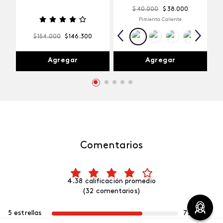
$
40
.
000
$
38
.
000
Pimienta Caliente
$
154
.
000
$
146
.
300
Agregar
Agregar
Comentarios
4.38 calificación promedio
(32 comentarios)
5 estrellas
72%