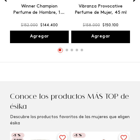
Winner Champion
Vibranza Provocative
Perfume de Hombre, 100
Perfume de Mujer, 45 ml
ml
$
152
.
000
$
144
.
400
$
158
.
000
$
150
.
100
Agregar
Agregar
Conoce los productos MÁS TOP de
ésika
Descubre los productos favoritos de las mujeres que eligen
ésika
-
5 %
-
5 %