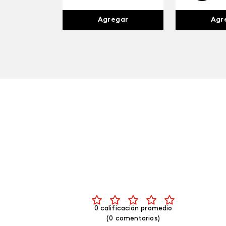
Agr
Agregar
0 calificación promedio
(0 comentarios)