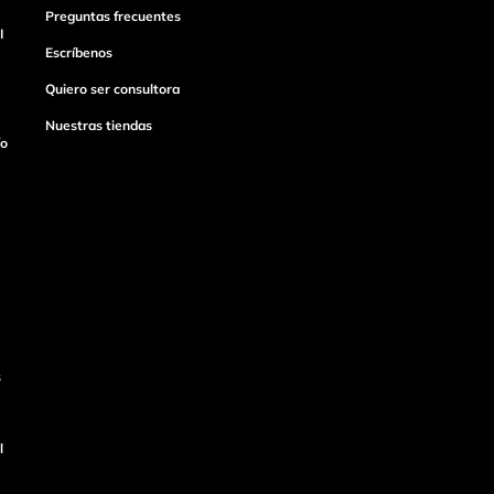
Preguntas frecuentes
I
Escríbenos
Quiero ser consultora
Nuestras tiendas
ío
s
l