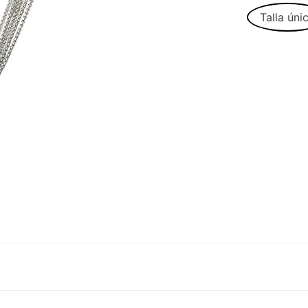
Talla úni