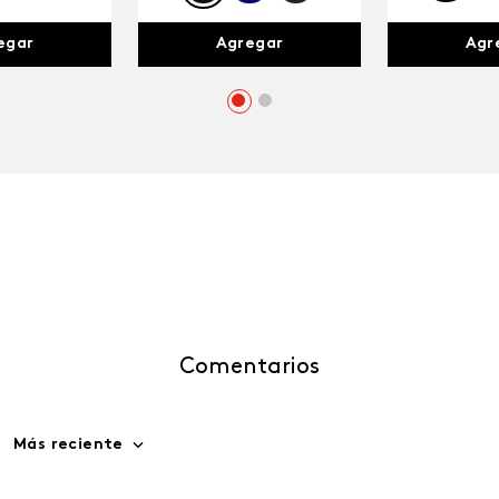
egar
Agr
Agregar
Comentarios
Más reciente