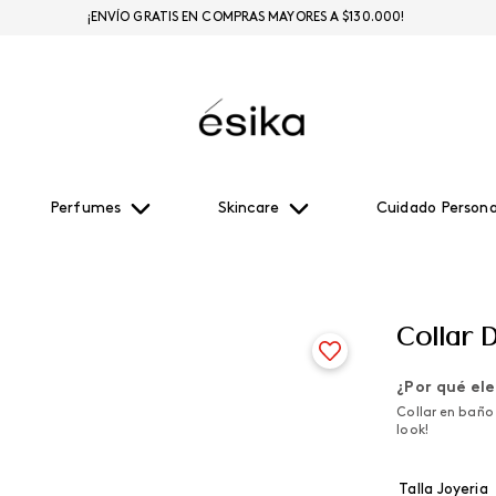
¡ENVÍO GRATIS EN COMPRAS MAYORES A $130.000!
Perfumes
Skincare
Cuidado Persona
Collar 
¿Por qué ele
Collar en baño
look!
Talla Joyeria