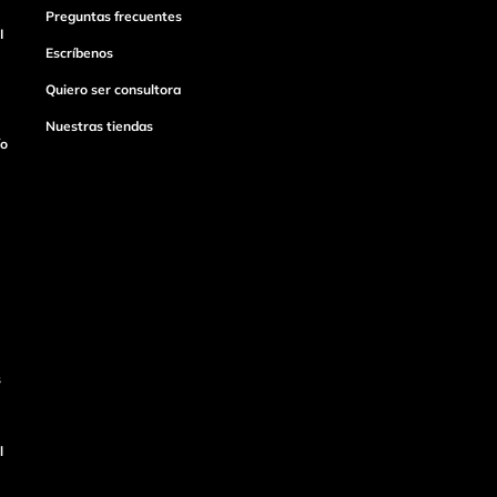
Preguntas frecuentes
I
Escríbenos
Quiero ser consultora
Nuestras tiendas
ío
s
l