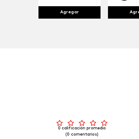
Agr
Agregar
0 calificación promedio
(0 comentarios)