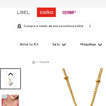
Compra a través de una consultora online
Arma tu Kit
Sets
Maquillaje
Joyería