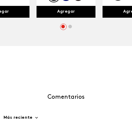
egar
Agr
Agregar
Comentarios
Más reciente