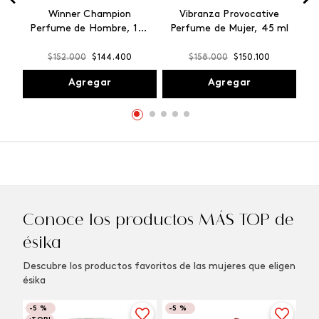
Winner Champion
Vibranza Provocative
Perfume de Hombre, 100
Perfume de Mujer, 45 ml
ml
$
152
.
000
$
144
.
400
$
158
.
000
$
150
.
100
Agregar
Agregar
Conoce los productos MÁS TOP de
ésika
Descubre los productos favoritos de las mujeres que eligen
ésika
-
5 %
-
5 %