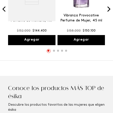
Winner Champion
Vibranza Provocative
Perfume de Hombre, 100
Perfume de Mujer, 45 ml
ml
$
152
.
000
$
144
.
400
$
158
.
000
$
150
.
100
Agregar
Agregar
Conoce los productos MÁS TOP de
ésika
Descubre los productos favoritos de las mujeres que eligen
ésika