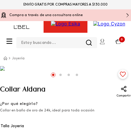
ENVÍO GRATIS POR COMPRAS MAYORES A $130.000
Compra a través de una consultora online
Estoy buscando...
0
Joyería
Collar Aldana
Compartir
¿Por qué elegirlo?
Collar en baño de oro de 24k, ideal para toda ocasión
Talla Joyeria