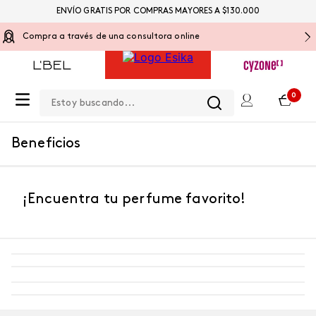
ENVÍO GRATIS POR COMPRAS MAYORES A $130.000
Compra a través de una consultora online
Estoy buscando...
0
Beneficios
¡Encuentra tu perfume favorito!
-
5 %
-
5 %