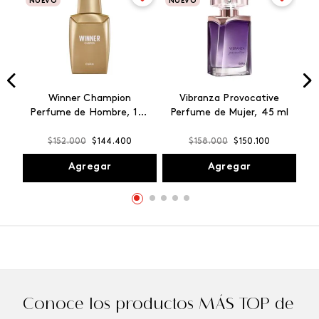
NUEVO
NUEVO
Winner Champion
Vibranza Provocative
Perfume de Hombre, 100
Perfume de Mujer, 45 ml
ml
$
152
.
000
$
144
.
400
$
158
.
000
$
150
.
100
Agregar
Agregar
Conoce los productos MÁS TOP de