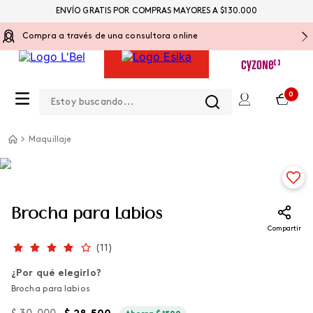
ENVÍO GRATIS POR COMPRAS MAYORES A $130.000
Compra a través de una consultora online
Estoy buscando...
0
Maquillaje
Brocha para Labios
Compartir
(
11
)
¿Por qué elegirlo?
Brocha para labios