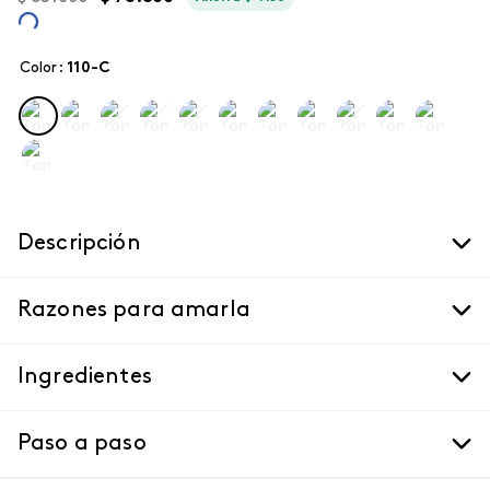
Color
:
110-c
Descripción
Razones para amarla
Ingredientes
Paso a paso