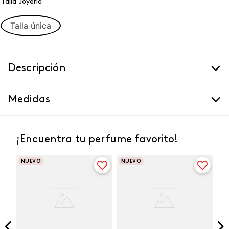
Talla Joyeria
Talla única
Descripción
Medidas
¡Encuentra tu perfume favorito!
NUEVO
NUEVO