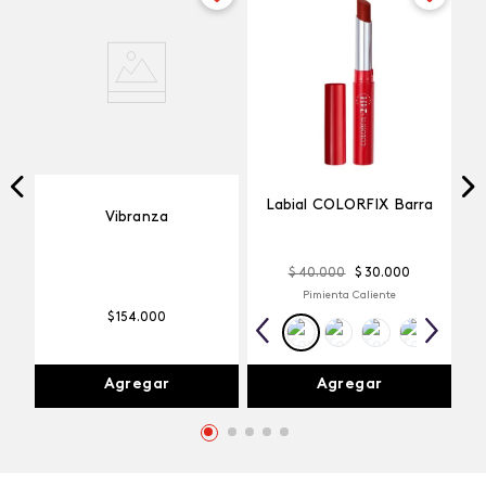
Labial COLORFIX Barra
Vibranza
$
40
.
000
$
30
.
000
Pimienta Caliente
$
154
.
000
Agregar
Agregar