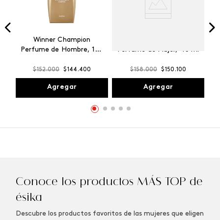
Winner Champion
Vibranza Provocative
Perfume de Hombre, 100
Perfume de Mujer, 45 ml
ml
$
152
.
000
$
144
.
400
$
158
.
000
$
150
.
100
Agregar
Agregar
Conoce los productos MÁS TOP de
ésika
Descubre los productos favoritos de las mujeres que eligen