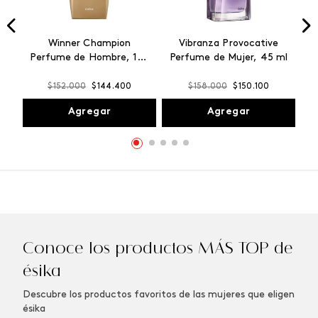
Winner Champion
Vibranza Provocative
Perfume de Hombre, 100
Perfume de Mujer, 45 ml
ml
$
152
.
000
$
144
.
400
$
158
.
000
$
150
.
100
Agregar
Agregar
Conoce los productos MÁS TOP de
ésika
Descubre los productos favoritos de las mujeres que eligen
ésika