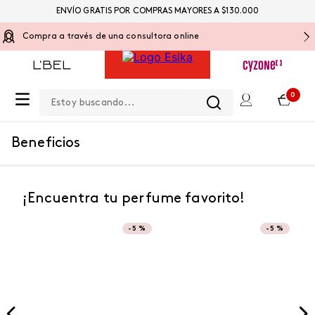
ENVÍO GRATIS POR COMPRAS MAYORES A $130.000
Compra a través de una consultora online
Estoy buscando...
0
Beneficios
¡Encuentra tu perfume favorito!
-
5 %
-
5 %