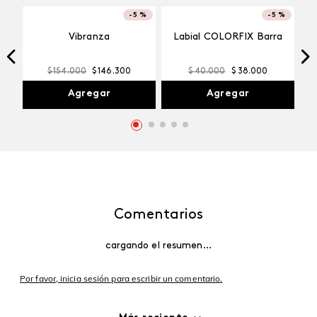
-
5 %
-
5 %
Vibranza
Labial COLORFIX Barra
$
154
.
000
$
146
.
300
$
40
.
000
$
38
.
000
Agregar
Agregar